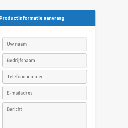
Productinformatie aanvraag