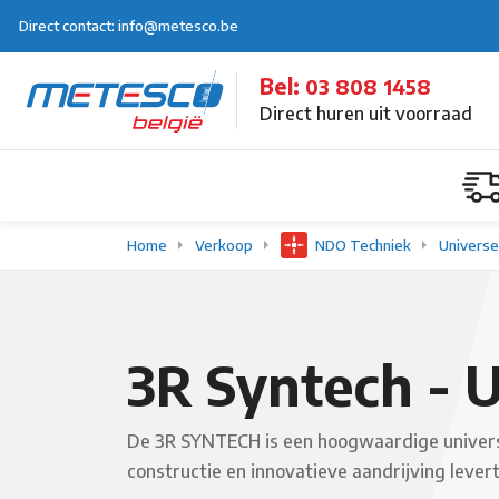
Direct contact: info@metesco.be
Bel:
03 808 1458
Direct huren uit voorraad
Home
Verkoop
NDO Techniek
Universe
3R Syntech -
De 3R SYNTECH is een hoogwaardige universel
constructie en innovatieve aandrijving leve