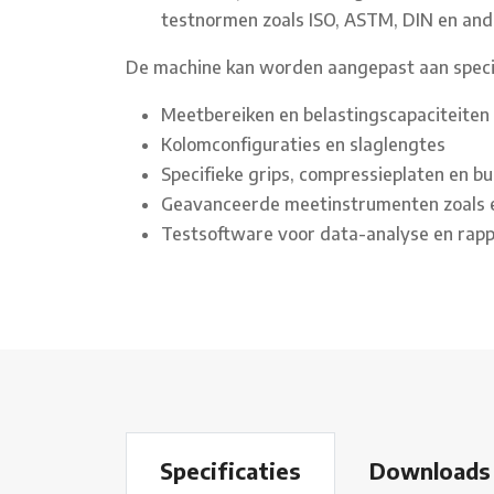
testnormen zoals ISO, ASTM, DIN en and
De machine kan worden aangepast aan specif
Meetbereiken en belastingscapaciteiten
Kolomconfiguraties en slaglengtes
Specifieke grips, compressieplaten en bu
Geavanceerde meetinstrumenten zoals 
Testsoftware voor data-analyse en rap
Download
Specificaties