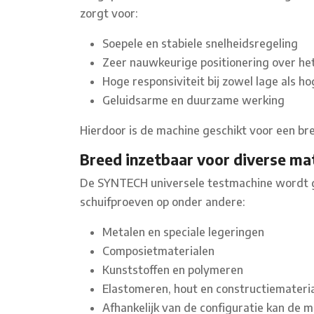
zorgt voor:
Soepele en stabiele snelheidsregeling
Zeer nauwkeurige positionering over het
Hoge responsiviteit bij zowel lage als h
Geluidsarme en duurzame werking
Hierdoor is de machine geschikt voor een b
Breed inzetbaar voor diverse ma
De SYNTECH universele testmachine wordt geb
schuifproeven op onder andere:
Metalen en speciale legeringen
Composietmaterialen
Kunststoffen en polymeren
Elastomeren, hout en constructiemateri
Afhankelijk van de configuratie kan de 