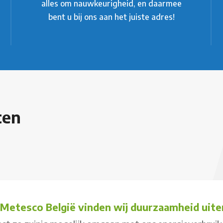
alles om nauwkeurigheid, en daarmee
bent u bij ons aan het juiste adres!
ten
j Metesco België vinden wij duurzaamheid uiter