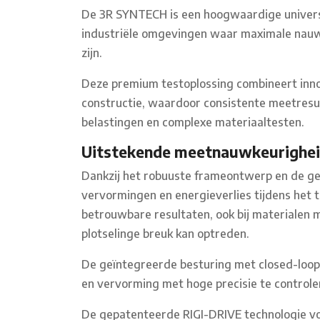
De 3R SYNTECH is een hoogwaardige universe
industriële omgevingen waar maximale nauwk
zijn.
Deze premium testoplossing combineert innov
constructie, waardoor consistente meetresu
belastingen en complexe materiaaltesten.
Uitstekende meetnauwkeurigheid 
Dankzij het robuuste frameontwerp en de g
vervormingen en energieverlies tijdens het 
betrouwbare resultaten, ook bij materialen m
plotselinge breuk kan optreden.
De geïntegreerde besturing met closed-loop
en vervorming met hoge precisie te controle
De gepatenteerde RIGI-DRIVE technologie v