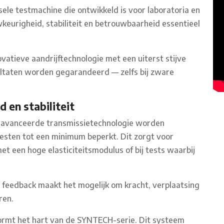
le testmachine die ontwikkeld is voor laboratoria en
eurigheid, stabiliteit en betrouwbaarheid essentieel
atieve aandrijftechnologie met een uiterst stijve
ltaten worden gegarandeerd — zelfs bij zware
en stabiliteit
eavanceerde transmissietechnologie worden
testen tot een minimum beperkt. Dit zorgt voor
et een hoge elasticiteitsmodulus of bij tests waarbij
 feedback maakt het mogelijk om kracht, verplaatsing
ren.
ormt het hart van de SYNTECH-serie. Dit systeem