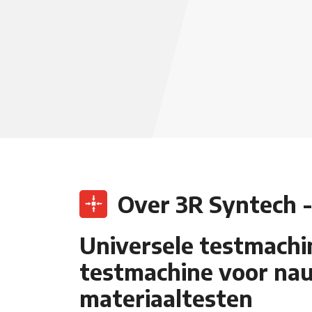
Over 3R Syntech 
Universele testmach
testmachine voor na
materiaaltesten