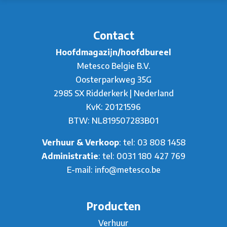
Contact
Hoofdmagazijn/hoofdbureel
Metesco Belgie B.V.
Oosterparkweg 35G
2985 SX Ridderkerk | Nederland
KvK: 20121596
BTW: NL819507283B01
Verhuur & Verkoop
: tel:
03 808 1458
Administratie
: tel:
0031 180 427 769
E-mail:
info@metesco.be
Producten
Verhuur