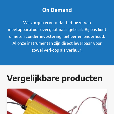
On Demand
Wij zorgen ervoor dat het bezit van
meetapparatuur overgaat naar gebruik. Bij ons kunt
u meten zonder investering, beheer en onderhoud.
Al onze instrumenten zijn direct leverbaar voor
zowel verkoop als verhuur.
Vergelijkbare producten