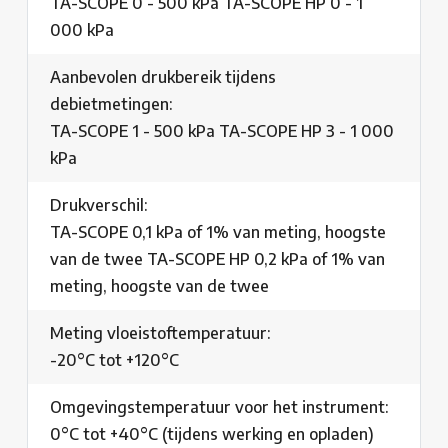
TA-SCOPE 0 - 500 kPa TA-SCOPE HP 0 - 1
000 kPa
Aanbevolen drukbereik tijdens
debietmetingen:
TA-SCOPE 1 - 500 kPa TA-SCOPE HP 3 - 1 000
kPa
Drukverschil:
TA-SCOPE 0,1 kPa of 1% van meting, hoogste
van de twee TA-SCOPE HP 0,2 kPa of 1% van
meting, hoogste van de twee
Meting vloeistoftemperatuur:
-20°C tot +120°C
Omgevingstemperatuur voor het instrument:
0°C tot +40°C (tijdens werking en opladen)