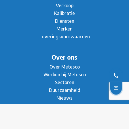
Verkoop
Kalibratie
Diensten
Merken
Leveringsvoorwaarden
Over ons
Over Metesco
Werken bij Metesco
Sectoren
Duurzaamheid
Nieuws
Referenties
Contact
Brochure
* Privacy Statement