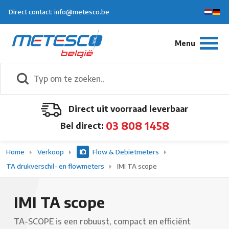
Direct contact: info@metesco.be
Direct uit voorraad leverbaar
03 808 1458
Bel direct:
Home
Verkoop
Flow & Debietmeters
TA drukverschil- en flowmeters
IMI TA scope
IMI TA scope
TA-SCOPE is een robuust, compact en efficiënt