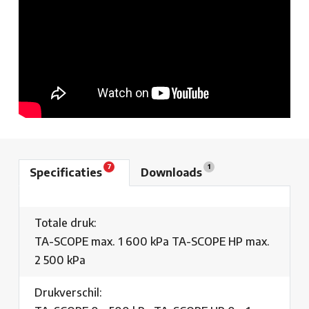
7
1
Specificaties
Downloads
Totale druk:
TA-SCOPE max. 1 600 kPa TA-SCOPE HP max.
2 500 kPa
Drukverschil: