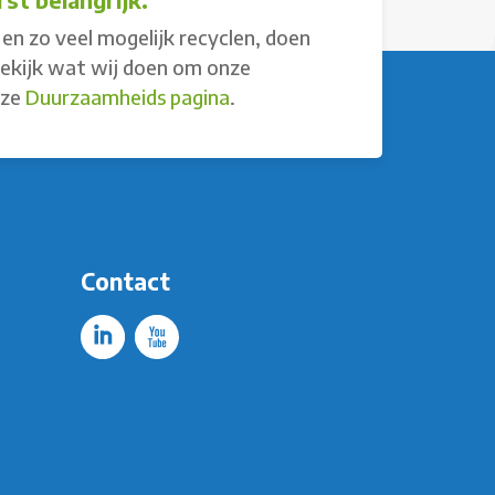
en zo veel mogelijk recyclen, doen
Bekijk wat wij doen om onze
nze
Duurzaamheids pagina
.
Contact