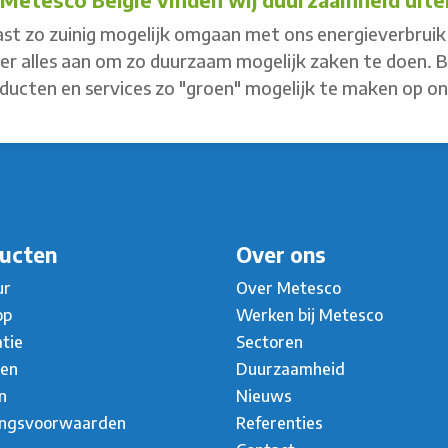
st zo zuinig mogelijk omgaan met ons energieverbruik 
 er alles aan om zo duurzaam mogelijk zaken te doen. 
ducten en services zo "groen" mogelijk te maken op o
ucten
Over ons
ur
Over Metesco
op
Werken bij Metesco
atie
Sectoren
ten
Duurzaamheid
n
Nieuws
ingsvoorwaarden
Referenties