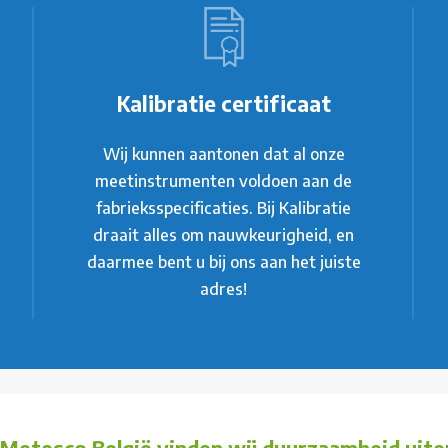
Kalibratie certificaat
Wij kunnen aantonen dat al onze
meetinstrumenten voldoen aan de
fabrieksspecificaties. Bij Kalibratie
draait alles om nauwkeurigheid, en
daarmee bent u bij ons aan het juiste
adres!
j Metesco België vinden wij duurzaamheid uiter