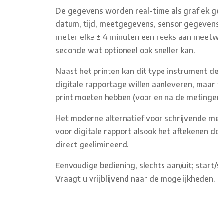
De gegevens worden real-time als grafiek gep
datum, tijd, meetgegevens, sensor gegevens
meter elke ± 4 minuten een reeks aan meetw
seconde wat optioneel ook sneller kan.
Naast het printen kan dit type instrument d
digitale rapportage willen aanleveren, maa
print moeten hebben (voor en na de metingen)
Het moderne alternatief voor schrijvende met
voor digitale rapport alsook het aftekenen 
direct geelimineerd.
Eenvoudige bediening, slechts aan/uit; start
Vraagt u vrijblijvend naar de mogelijkheden.