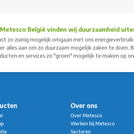
j Metesco België vinden wij duurzaamheid uiter
st zo zuinig mogelijk omgaan met ons energieverbruik 
 er alles aan om zo duurzaam mogelijk zaken te doen. 
ducten en services zo "groen" mogelijk te maken op o
ucten
Over ons
ur
Over Metesco
op
Werken bij Metesco
atie
Sectoren