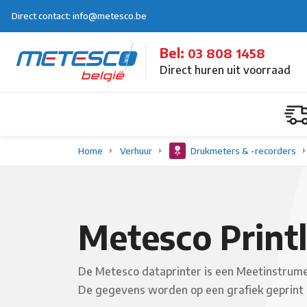
Direct contact: info@metesco.be
Bel:
03 808 1458
Direct huren uit voorraad
Home
Verhuur
Drukmeters & -recorders
Metesco Printl
De Metesco dataprinter is een Meetinstrument
De gegevens worden op een grafiek geprint i