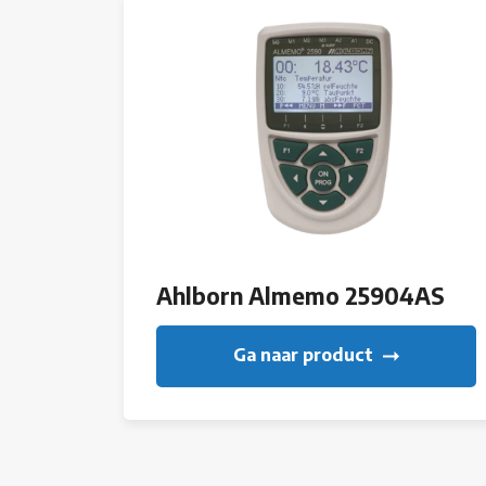
Ahlborn Almemo 25904AS
Ga naar product