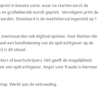
rint in lineaire vorm, waar na starten eerst de
 en grafiekbereik wordt geprint. Vervolgens print de
aarden. Standaard is de meetinterval ingesteld op 1
e meetwaarden ook digitaal opslaan. Voor klanten die
r wel een handtekening van de opdrachtgever op de
 is dit ideaal.
ers of kaartschrijvers. Het geeft de mogelijkheid
door een opdrachtgever. Angst voor fraude is hiermee
/stop. Werkt aan de netvoeding.