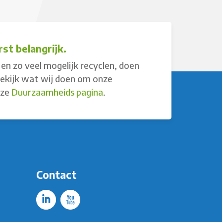
st belangrijk.
en zo veel mogelijk recyclen, doen
Bekijk wat wij doen om onze
nze
Duurzaamheids pagina
.
Contact