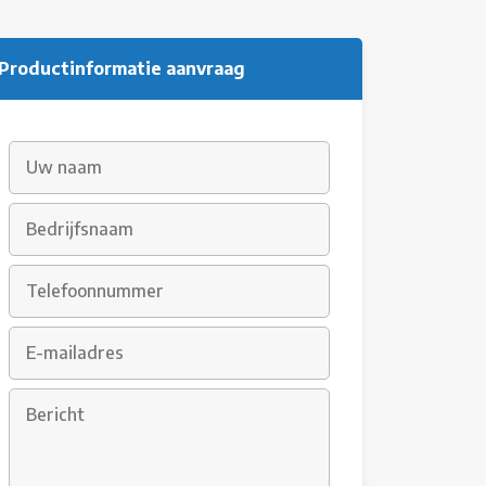
Productinformatie aanvraag