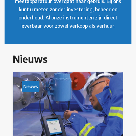
meetapparatuur overgaat naar gebruik. Bij ons
kunt u meten zonder investering, beheer en
onderhoud. Al onze instrumenten zijn direct
leverbaar voor zowel verkoop als verhuur.
Nieuws
Nieuws