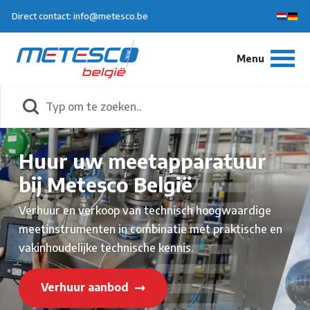
Direct contact: info@metesco.be
Huur uw meetapparatuur
bij Metesco België
Verhuur en verkoop van technisch hoogwaardige
meetinstrumenten in combinatie met praktische en
vakinhoudelijke technische kennis.
Verhuur aanbod