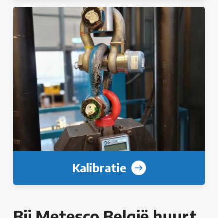
Kalibratie
Bij Metesco België huurt