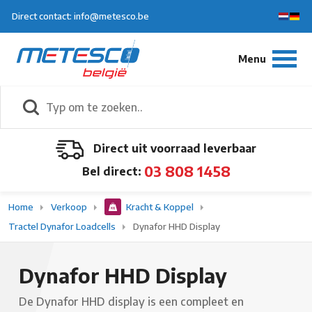
Direct contact: info@metesco.be
Direct uit voorraad leverbaar
03 808 1458
Bel direct:
Home
Verkoop
Kracht & Koppel
Tractel Dynafor Loadcells
Dynafor HHD Display
Dynafor HHD Display
De Dynafor HHD display is een compleet en