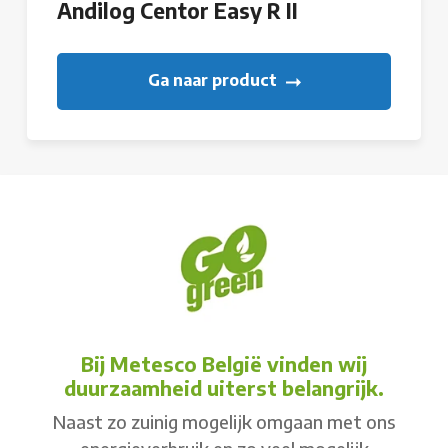
Andilog Centor Easy R II
Ga naar product
Bij Metesco België vinden wij
duurzaamheid uiterst belangrijk.
Naast zo zuinig mogelijk omgaan met ons