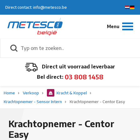
Direct contact: info@metesco.be
Direct uit voorraad leverbaar
03 808 1458
Bel direct:
Home
Verkoop
Kracht & Koppel
Krachtopnemer - Sensor Intern
Krachtopnemer - Centor Easy
Krachtopnemer - Centor
Easy