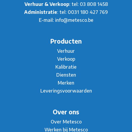
Verhuur & Verkoop
: tel:
03 808 1458
Administratie
: tel:
0031 180 427 769
E-mail:
info@metesco.be
Producten
Verhuur
Verkoop
Kalibratie
Diensten
Merken
Leveringsvoorwaarden
Over ons
Over Metesco
Werken bij Metesco