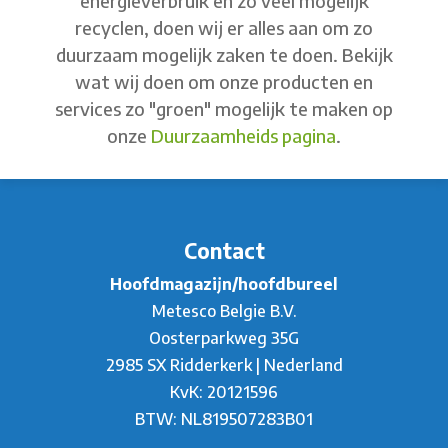
energieverbruik en zo veel mogelijk
recyclen, doen wij er alles aan om zo
duurzaam mogelijk zaken te doen. Bekijk
wat wij doen om onze producten en
services zo "groen" mogelijk te maken op
onze
Duurzaamheids pagina
.
Contact
Hoofdmagazijn/hoofdbureel
Metesco Belgie B.V.
Oosterparkweg 35G
2985 SX Ridderkerk | Nederland
KvK: 20121596
BTW: NL819507283B01