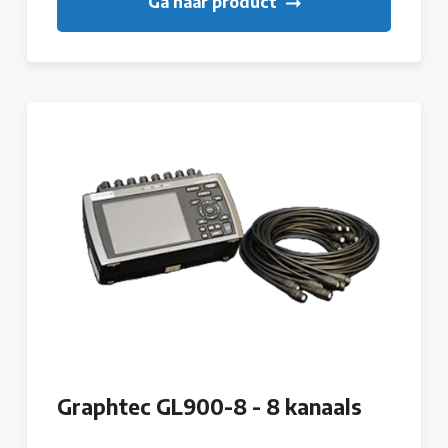
Ga naar product
Graphtec GL900-8 - 8 kanaals