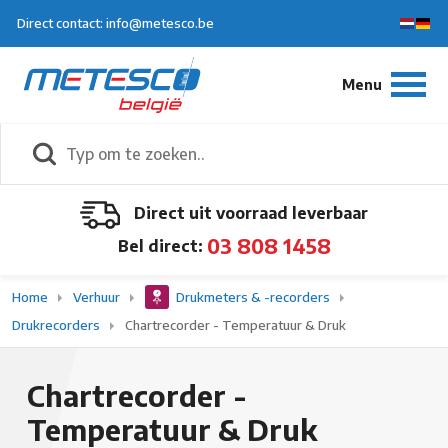
Direct contact: info@metesco.be
Direct uit voorraad leverbaar
03 808 1458
Bel direct:
Home
Verhuur
Drukmeters & -recorders
Drukrecorders
Chartrecorder - Temperatuur & Druk
Chartrecorder -
Temperatuur & Druk