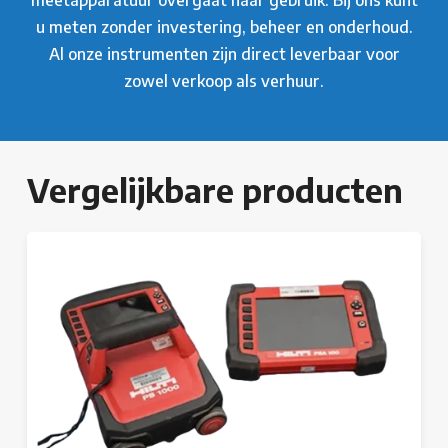
meetapparatuur overgaat naar gebruik. Bij ons kunt
u meten zonder investering, beheer en onderhoud.
Al onze instrumenten zijn direct leverbaar voor
zowel verkoop als verhuur.
Vergelijkbare producten