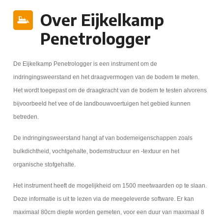
Over Eijkelkamp
Penetrologger
De Eijkelkamp Penetrologger is een instrument om de
indringingsweerstand en het draagvermogen van de bodem te meten.
Het wordt toegepast om de draagkracht van de bodem te testen alvorens
bijvoorbeeld het vee of de landbouwvoertuigen het gebied kunnen
betreden.
De indringingsweerstand hangt af van bodemeigenschappen zoals
bulkdichtheid, vochtgehalte, bodemstructuur en -textuur en het
organische stofgehalte.
Het instrument heeft de mogelijkheid om 1500 meetwaarden op te slaan.
Deze informatie is uit te lezen via de meegeleverde software.
Er kan
maximaal 80cm diepte worden gemeten, voor een duur van maximaal 8