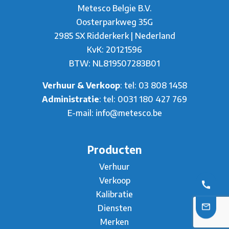
Metesco Belgie B.V.
Oosterparkweg 35G
2985 SX Ridderkerk | Nederland
KvK: 20121596
BTW: NL819507283B01
Verhuur & Verkoop
: tel:
03 808 1458
Administratie
: tel:
0031 180 427 769
E-mail:
info@metesco.be
Producten
Verhuur
Verkoop
Kalibratie
Diensten
Merken