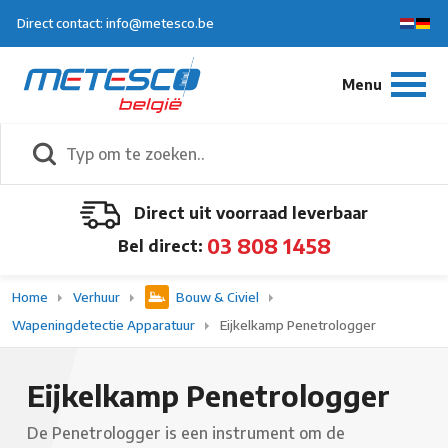
Direct contact: info@metesco.be
Direct uit voorraad leverbaar
03 808 1458
Bel direct:
Home
Verhuur
Bouw & Civiel
Wapeningdetectie Apparatuur
Eijkelkamp Penetrologger
Eijkelkamp Penetrologger
De Penetrologger is een instrument om de