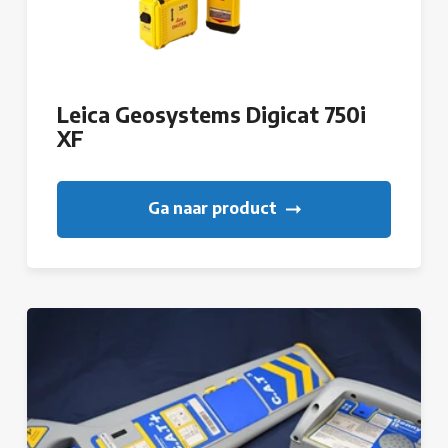
Leica Geosystems Digicat 750i
XF
Ga naar product