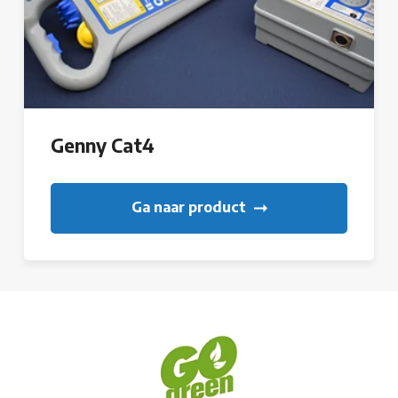
Genny Cat4
Ga naar product