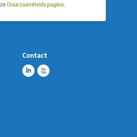
nze
Duurzaamheids pagina
.
Contact