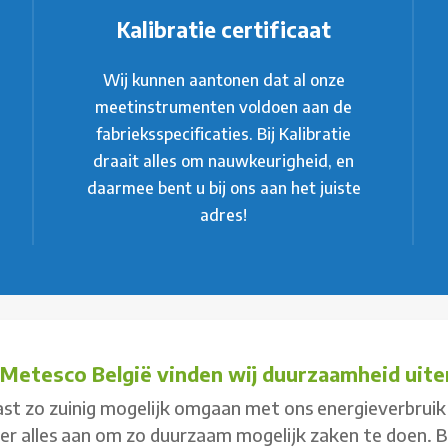
Kalibratie certificaat
Wij kunnen aantonen dat al onze
meetinstrumenten voldoen aan de
fabrieksspecificaties. Bij Kalibratie
draait alles om nauwkeurigheid, en
daarmee bent u bij ons aan het juiste
adres!
j Metesco België vinden wij duurzaamheid uiter
st zo zuinig mogelijk omgaan met ons energieverbruik 
 er alles aan om zo duurzaam mogelijk zaken te doen. 