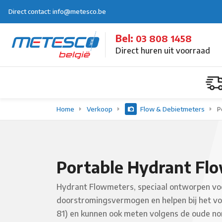
Direct contact: info@metesco.be
Bel:
03 808 1458
Direct huren uit voorraad
Home
Verkoop
Flow & Debietmeters
P
Portable Hydrant Fl
Hydrant Flowmeters, speciaal ontworpen voo
doorstromingsvermogen en helpen bij het v
81) en kunnen ook meten volgens de oude n