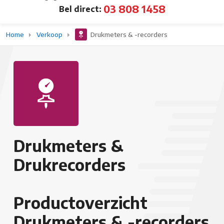
03 808 1458
Bel direct:
Home
Verkoop
Drukmeters & -recorders
Drukmeters &
Drukrecorders
Productoverzicht
Drukmeters & -recorders