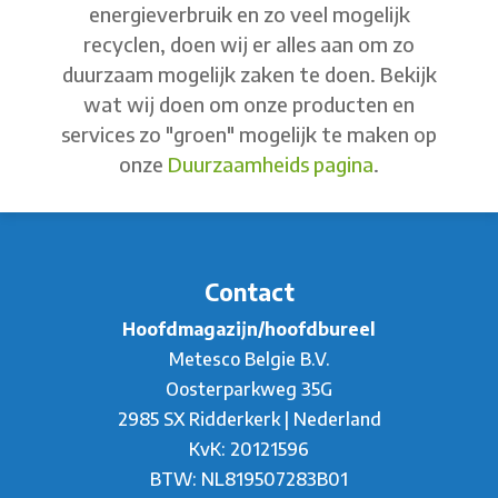
energieverbruik en zo veel mogelijk
recyclen, doen wij er alles aan om zo
duurzaam mogelijk zaken te doen. Bekijk
wat wij doen om onze producten en
services zo "groen" mogelijk te maken op
onze
Duurzaamheids pagina
.
Contact
Hoofdmagazijn/hoofdbureel
Metesco Belgie B.V.
Oosterparkweg 35G
2985 SX Ridderkerk | Nederland
KvK: 20121596
BTW: NL819507283B01