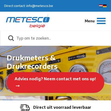
Direct contact: info@metesco.be
Drukmeters &
Drukrecorders
Advies nodig? Neem contact met ons op!
Direct uit voorraad leverbaar