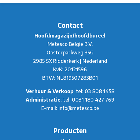
Contact
Hoofdmagazijn/hoofdbureel
Metesco Belgie B.V.
Oosterparkweg 35G
2985 SX Ridderkerk | Nederland
KvK: 20121596
BTW: NL819507283B01
Verhuur & Verkoop
: tel:
03 808 1458
Administratie
: tel:
0031 180 427 769
E-mail:
info@metesco.be
Producten