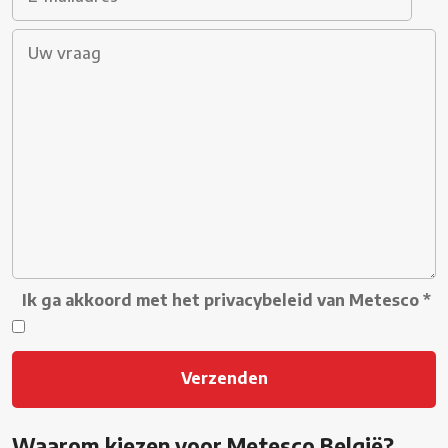
Ik ga akkoord met het privacybeleid van Metesco
*
Waarom kiezen voor Metesco België?