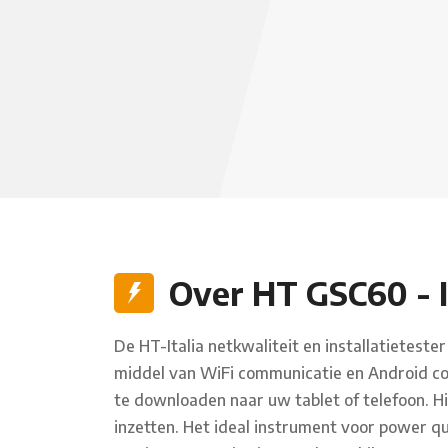
Over HT GSC60 - I
De HT-Italia netkwaliteit en installatietest
middel van WiFi communicatie en Android com
te downloaden naar uw tablet of telefoon. H
inzetten. Het ideal instrument voor power qua