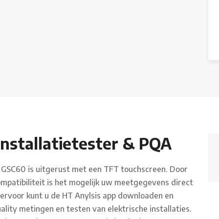
nstallatietester & PQA
er GSC60 is uitgerust met een TFT touchscreen. Door
patibiliteit is het mogelijk uw meetgegevens direct
iervoor kunt u de HT Anylsis app downloaden en
lity metingen en testen van elektrische installaties.