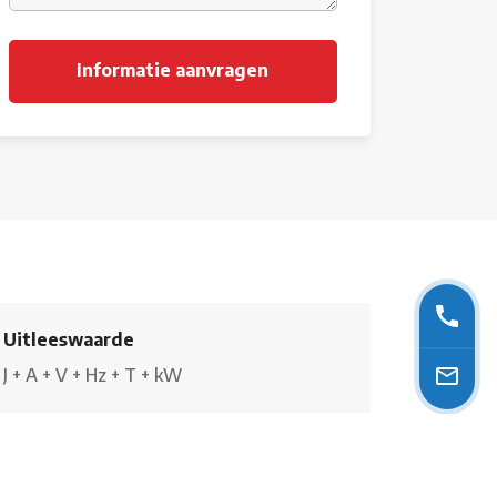
Uitleeswaarde
J
+
A
+
V
+
Hz
+
T
+
kW