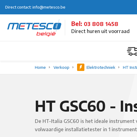
Direct contact: info@metesco.be
Bel:
03 808 1458
Direct huren uit voorraad
Home
Verkoop
Elektrotechniek
HT Ins
HT GSC60 - Ins
De HT-Italia GSC60 is het ideale instrument
volwaardige installatietester in 1 instrument