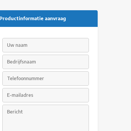
Productinformatie aanvraag