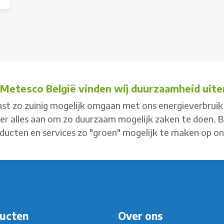
j Metesco België vinden wij duurzaamheid uiter
st zo zuinig mogelijk omgaan met ons energieverbruik 
 er alles aan om zo duurzaam mogelijk zaken te doen. 
ducten en services zo "groen" mogelijk te maken op o
ucten
Over ons