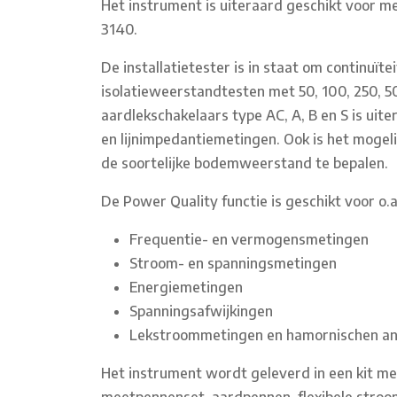
Het instrument is uiteraard geschikt voor 
3140.
De installatietester is in staat om continuï
isolatieweerstandtesten met 50, 100, 250, 5
aardlekschakelaars type AC, A, B en S is uiter
en lijnimpedantiemetingen. Ook is het moge
de soortelijke bodemweerstand te bepalen.
De Power Quality functie is geschikt voor o.a
Frequentie- en vermogensmetingen
Stroom- en spanningsmetingen
Energiemetingen
Spanningsafwijkingen
Lekstroommetingen en hamornischen an
Het instrument wordt geleverd in een kit m
meetpennenset, aardpennen, flexibele stro