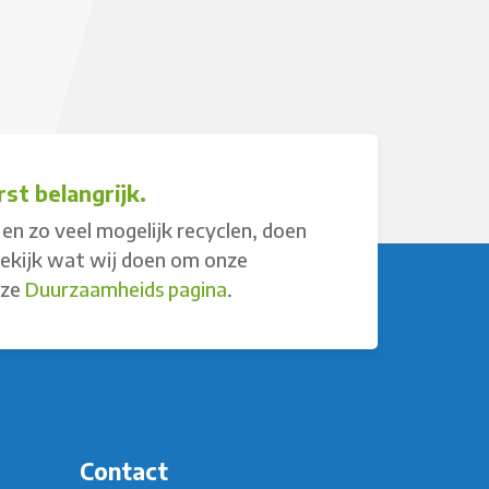
st belangrijk.
en zo veel mogelijk recyclen, doen
Bekijk wat wij doen om onze
nze
Duurzaamheids pagina
.
Contact