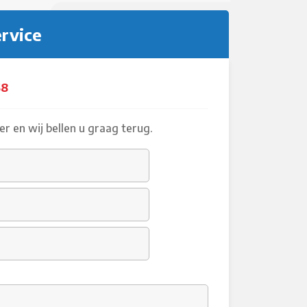
ervice
58
r en wij bellen u graag terug.