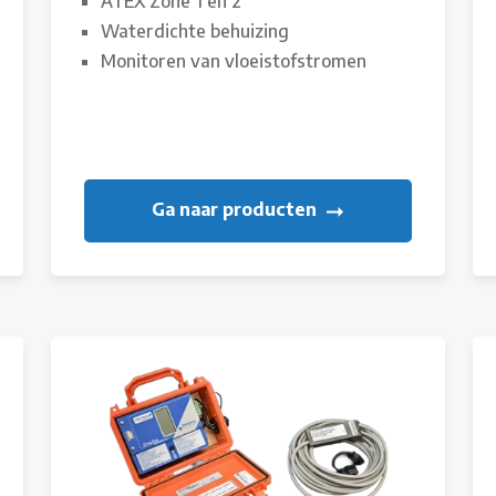
ATEX Zone 1 en 2
Waterdichte behuizing
Monitoren van vloeistofstromen
Ga naar producten