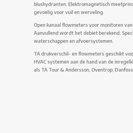
blushydranten. Elektromagnetisch meetprin
gevoelig voor vuil en werveling.
Open kanaal flowmeters voor monitoren van 
Aanvullend wordt het debiet berekend. Speci
waterschappen en afvoersystemen.
TA drukverschil- en flowmeters geschikt voo
HVAC systemen aan de hand van de inregel
als TA Tour & Andersson, Oventrop, Danfoss