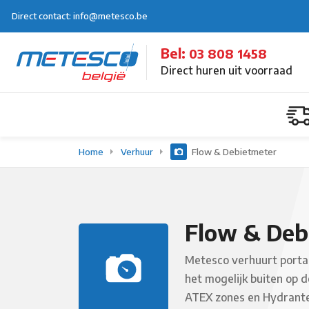
Direct contact: info@metesco.be
Bel:
03 808 1458
Direct huren uit voorraad
Home
Verhuur
Flow & Debietmeter
Flow & Deb
Metesco verhuurt porta
het mogelijk buiten op 
ATEX zones en Hydrante