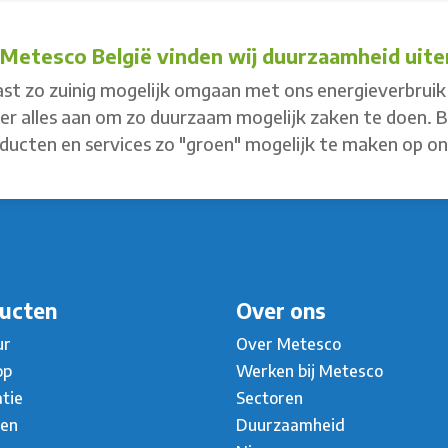
j Metesco België vinden wij duurzaamheid uiter
st zo zuinig mogelijk omgaan met ons energieverbruik 
 er alles aan om zo duurzaam mogelijk zaken te doen. 
ducten en services zo "groen" mogelijk te maken op o
ucten
Over ons
ur
Over Metesco
op
Werken bij Metesco
atie
Sectoren
ten
Duurzaamheid