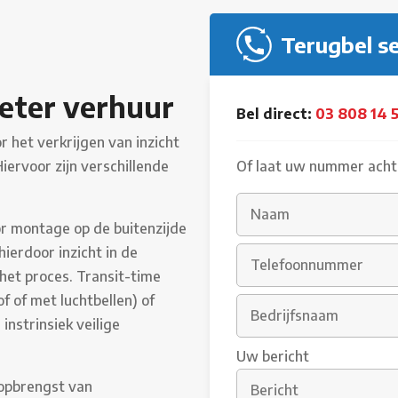
Terugbel s
eter verhuur
Bel direct:
03 808 14 
 het verkrijgen van inzicht
Hiervoor zijn verschillende
Of laat uw nummer achte
r montage op de buitenzijde
ierdoor inzicht in de
het proces. Transit-time
of of met luchtbellen) of
instrinsiek veilige
Uw bericht
opbrengst van