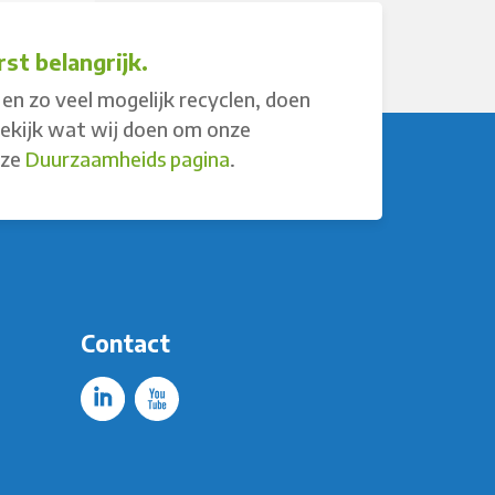
st belangrijk.
en zo veel mogelijk recyclen, doen
Bekijk wat wij doen om onze
nze
Duurzaamheids pagina
.
Contact