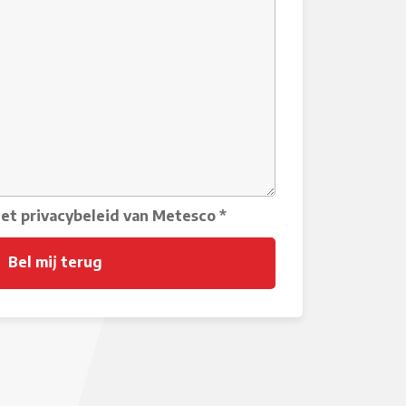
het privacybeleid van Metesco
*