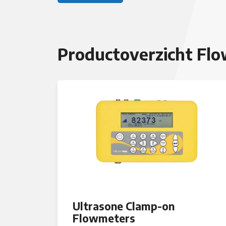
Productoverzicht Fl
Ultrasone Clamp-on
Flowmeters