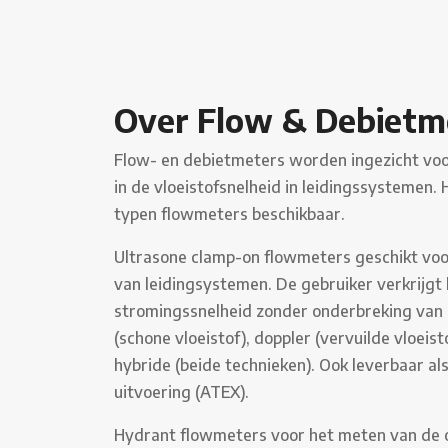
Over Flow & Debietm
Flow- en debietmeters worden ingezicht voor
in de vloeistofsnelheid in leidingssystemen. 
typen flowmeters beschikbaar.
Ultrasone clamp-on flowmeters geschikt voo
van leidingsystemen. De gebruiker verkrijgt h
stromingssnelheid zonder onderbreking van 
(schone vloeistof), doppler (vervuilde vloeist
hybride (beide technieken). Ook leverbaar als 
uitvoering (ATEX).
Hydrant flowmeters voor het meten van de 