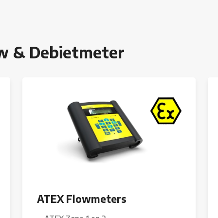
ow & Debietmeter
ATEX Flowmeters