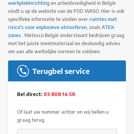
werkplekinrichting
en arbeidsveiligheid in België
vindt u op de website van de FOD WASO. Hier is ook
specifieke informatie te vinden over
ruimtes met
risico's voor explosieve atmosferen
, zoals
ATEX-
zones
. Metesco België ondersteunt bedrijven graag
met het juiste meetmateriaal en deskundig advies
om aan alle wettelijke normen te voldoen.
Terugbel service
Bel direct:
03 808 14 58
Of laat uw nummer achter en wij bellen u
graag terug.