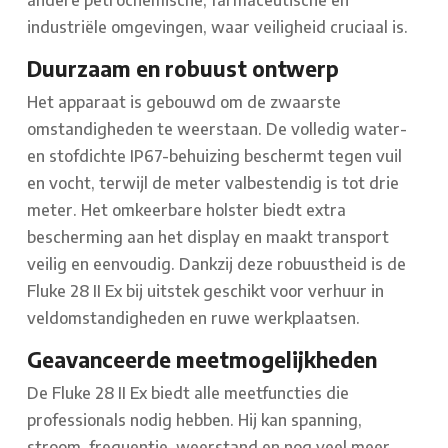
andere petrochemische, farmaceutische en
industriële omgevingen, waar veiligheid cruciaal is.
Duurzaam en robuust ontwerp
Het apparaat is gebouwd om de zwaarste
omstandigheden te weerstaan. De volledig water-
en stofdichte IP67-behuizing beschermt tegen vuil
en vocht, terwijl de meter valbestendig is tot drie
meter. Het omkeerbare holster biedt extra
bescherming aan het display en maakt transport
veilig en eenvoudig. Dankzij deze robuustheid is de
Fluke 28 II Ex bij uitstek geschikt voor verhuur in
veldomstandigheden en ruwe werkplaatsen.
Geavanceerde meetmogelijkheden
De Fluke 28 II Ex biedt alle meetfuncties die
professionals nodig hebben. Hij kan spanning,
stroom, frequentie, weerstand en nog veel meer