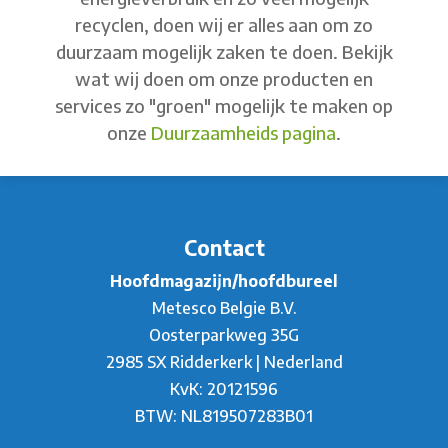
recyclen, doen wij er alles aan om zo
duurzaam mogelijk zaken te doen. Bekijk
wat wij doen om onze producten en
services zo "groen" mogelijk te maken op
onze
Duurzaamheids pagina
.
Contact
Hoofdmagazijn/hoofdbureel
Metesco Belgie B.V.
Oosterparkweg 35G
2985 SX Ridderkerk | Nederland
KvK: 20121596
BTW: NL819507283B01