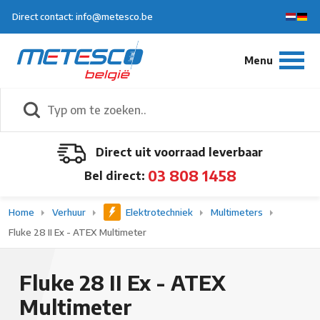
Direct contact: info@metesco.be
Direct uit voorraad leverbaar
03 808 1458
Bel direct:
Home
Verhuur
Elektrotechniek
Multimeters
Fluke 28 II Ex - ATEX Multimeter
Fluke 28 II Ex - ATEX
Multimeter