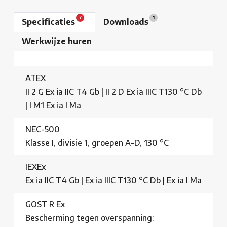
7
1
Specificaties
Downloads
Werkwijze huren
ATEX
II 2 G Ex ia IIC T4 Gb | II 2 D Ex ia IIIC T130 °C Db
| I M1 Ex ia I Ma
NEC-500
Klasse I, divisie 1, groepen A-D, 130 °C
IEXEx
Ex ia IIC T4 Gb | Ex ia IIIC T130 °C Db | Ex ia I Ma
GOST R Ex
Bescherming tegen overspanning: