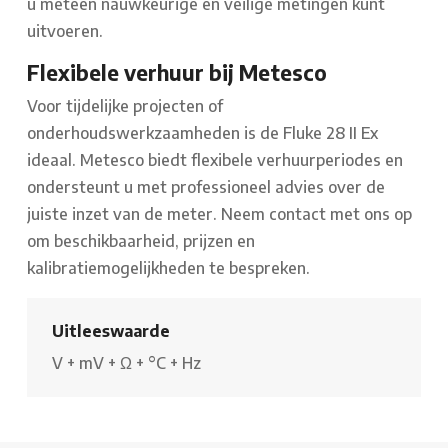
u meteen nauwkeurige en veilige metingen kunt
uitvoeren.
Flexibele verhuur bij Metesco
Voor tijdelijke projecten of
onderhoudswerkzaamheden is de Fluke 28 II Ex
ideaal. Metesco biedt flexibele verhuurperiodes en
ondersteunt u met professioneel advies over de
juiste inzet van de meter. Neem contact met ons op
om beschikbaarheid, prijzen en
kalibratiemogelijkheden te bespreken.
Uitleeswaarde
V
+
mV
+
Ω
+
°C
+
Hz