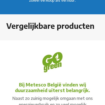
zowel verkoop als verhuur.
Vergelijkbare producten
Bij Metesco België vinden wij
duurzaamheid uiterst belangrijk.
Naast zo zuinig mogelijk omgaan met ons
energieverbruik en zo veel mogelijk