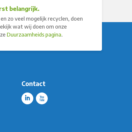
st belangrijk.
en zo veel mogelijk recyclen, doen
Bekijk wat wij doen om onze
nze
Duurzaamheids pagina
.
Contact