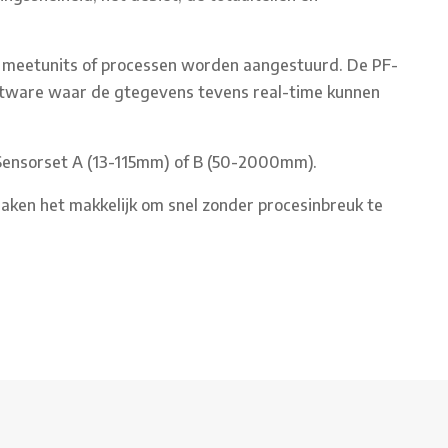
e meetunits of processen worden aangestuurd. De PF-
ftware waar de gtegevens tevens real-time kunnen
Sensorset A (13-115mm) of B (50-2000mm).
aken het makkelijk om snel zonder procesinbreuk te