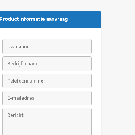
Productinformatie aanvraag