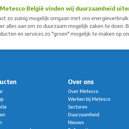
j Metesco België vinden wij duurzaamheid uiter
st zo zuinig mogelijk omgaan met ons energieverbruik 
 er alles aan om zo duurzaam mogelijk zaken te doen. 
ducten en services zo "groen" mogelijk te maken op o
ucten
Over ons
ur
Over Metesco
op
Werken bij Metesco
atie
Sectoren
ten
Duurzaamheid
n
Nieuws