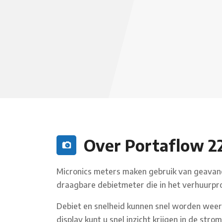
Over Portaflow 2
Micronics meters maken gebruik van geavan
draagbare debietmeter die in het verhuur
Debiet en snelheid kunnen snel worden weer
display kunt u snel inzicht krijgen in de stro