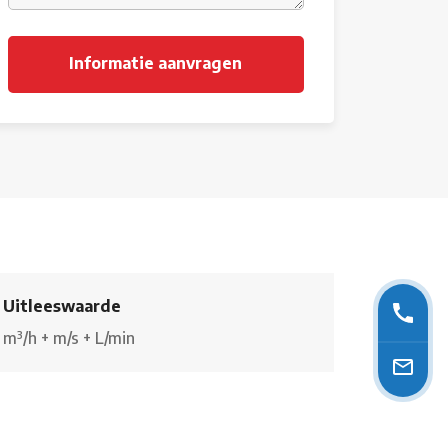
Uitleeswaarde
m³/h
+
m/s
+
L/min