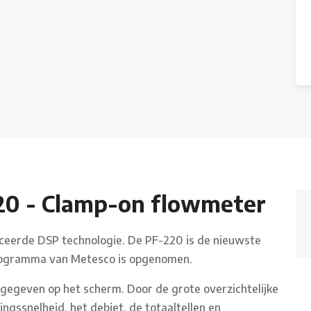
20 - Clamp-on flowmeter
ceerde DSP technologie. De PF-220 is de nieuwste
programma van Metesco is opgenomen.
gegeven op het scherm. Door de grote overzichtelijke
mingssnelheid, het debiet, de totaaltellen en