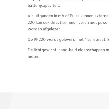
batterijcapaciteit.
Via uitgangen in mA of Pulse kunnen extern
220 kan ook direct communiceren met pc so
worden afgelezen.
De PF220 wordt geleverd met 1 sensorset. 
De lichtgewicht, hand-held eigenschappen m
meten.