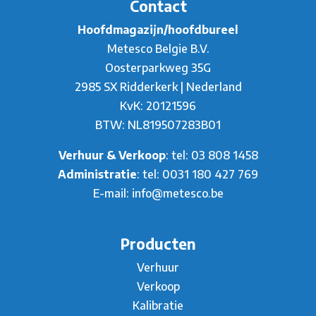
Contact
Hoofdmagazijn/hoofdbureel
Metesco Belgie B.V.
Oosterparkweg 35G
2985 SX Ridderkerk | Nederland
KvK: 20121596
BTW: NL819507283B01
Verhuur & Verkoop
: tel:
03 808 1458
Administratie
: tel:
0031 180 427 769
E-mail:
info@metesco.be
Producten
Verhuur
Verkoop
Kalibratie