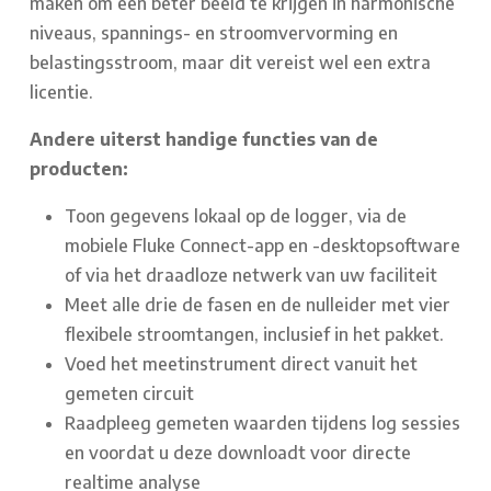
maken om een beter beeld te krijgen in harmonische
niveaus, spannings- en stroomvervorming en
belastingsstroom, maar dit vereist wel een extra
licentie.
Andere uiterst handige functies van de
producten:
Toon gegevens lokaal op de logger, via de
mobiele Fluke Connect-app en -desktopsoftware
of via het draadloze netwerk van uw faciliteit
Meet alle drie de fasen en de nulleider met vier
flexibele stroomtangen, inclusief in het pakket.
Voed het meetinstrument direct vanuit het
gemeten circuit
Raadpleeg gemeten waarden tijdens log sessies
en voordat u deze downloadt voor directe
realtime analyse