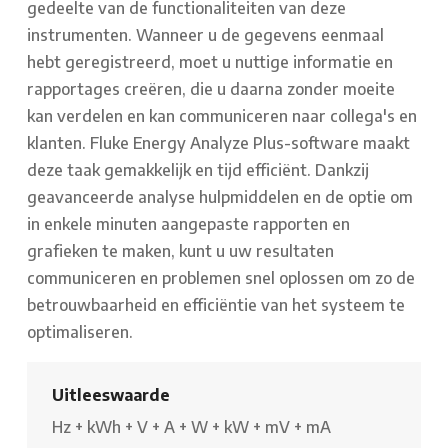
gedeelte van de functionaliteiten van deze
instrumenten. Wanneer u de gegevens eenmaal
hebt geregistreerd, moet u nuttige informatie en
rapportages creëren, die u daarna zonder moeite
kan verdelen en kan communiceren naar collega's en
klanten. Fluke Energy Analyze Plus-software maakt
deze taak gemakkelijk en tijd efficiënt. Dankzij
geavanceerde analyse hulpmiddelen en de optie om
in enkele minuten aangepaste rapporten en
grafieken te maken, kunt u uw resultaten
communiceren en problemen snel oplossen om zo de
betrouwbaarheid en efficiëntie van het systeem te
optimaliseren.
Uitleeswaarde
Hz
+
kWh
+
V
+
A
+
W
+
kW
+
mV
+
mA