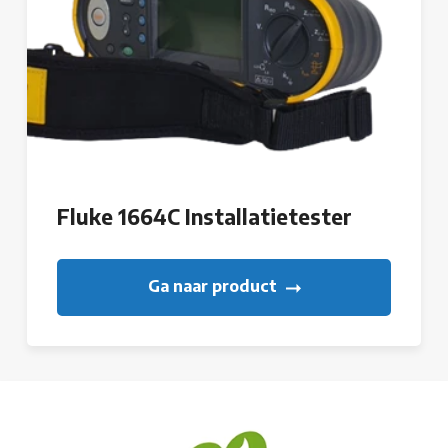
Fluke 1664C Installatietester
Ga naar product