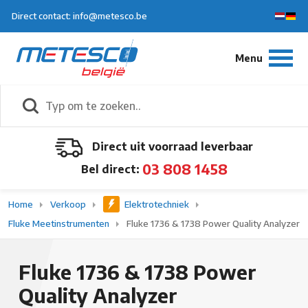
Direct contact: info@metesco.be
Direct uit voorraad leverbaar
03 808 1458
Bel direct:
Home
Verkoop
Elektrotechniek
Fluke Meetinstrumenten
Fluke 1736 & 1738 Power Quality Analyzer
Fluke 1736 & 1738 Power
Quality Analyzer