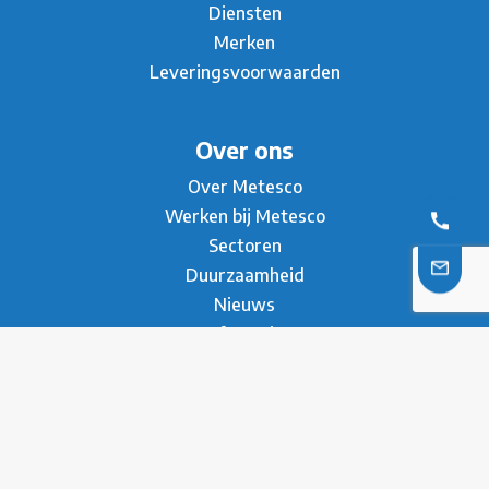
Diensten
Merken
Leveringsvoorwaarden
Over ons
Over Metesco
Werken bij Metesco
Sectoren
Duurzaamheid
Nieuws
Referenties
Contact
Brochure
* Privacy Statement
Disclaimer