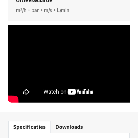
Uitleeswaarde
m³/h
+
bar
+
m/s
+
L/min
Specificaties
Downloads