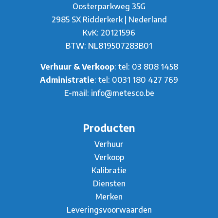
Oosterparkweg 35G
2985 SX Ridderkerk | Nederland
KvK: 20121596
BTW: NL819507283B01
Verhuur & Verkoop
: tel:
03 808 1458
Administratie
: tel:
0031 180 427 769
E-mail:
info@metesco.be
Producten
Verhuur
Verkoop
Kalibratie
Diensten
Merken
Leveringsvoorwaarden