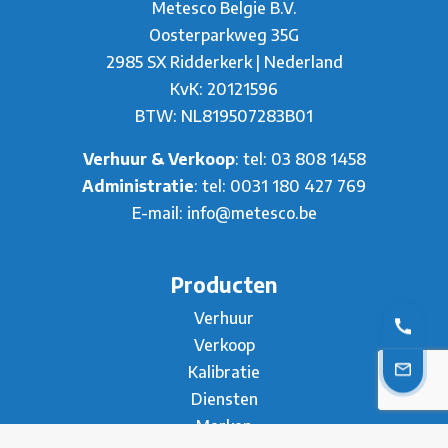
Metesco Belgie B.V.
Oosterparkweg 35G
2985 SX Ridderkerk | Nederland
KvK: 20121596
BTW: NL819507283B01
Verhuur & Verkoop
: tel:
03 808 1458
Administratie
: tel:
0031 180 427 769
E-mail:
info@metesco.be
Producten
Verhuur
Verkoop
Kalibratie
Diensten
Merken