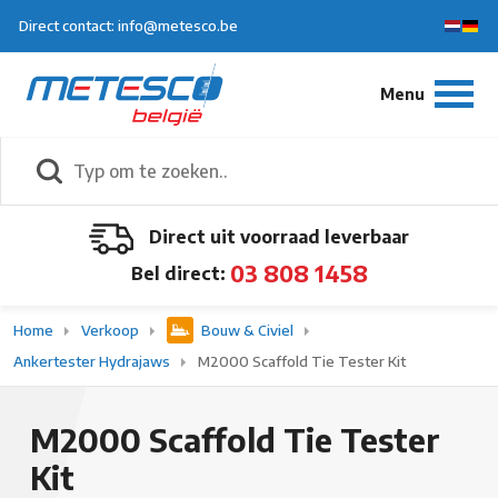
Direct contact: info@metesco.be
Direct uit voorraad leverbaar
03 808 1458
Bel direct:
Home
Verkoop
Bouw & Civiel
Ankertester Hydrajaws
M2000 Scaffold Tie Tester Kit
M2000 Scaffold Tie Tester
Kit