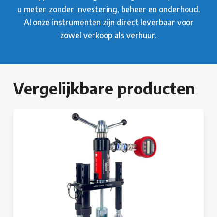
u meten zonder investering, beheer en onderhoud.
Al onze instrumenten zijn direct leverbaar voor
zowel verkoop als verhuur.
Vergelijkbare producten