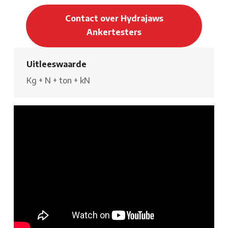
Contact over Hydrajaws
Ankertesters
Uitleeswaarde
Kg
+
N
+
ton
+
kN