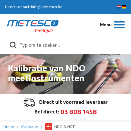
Direct contact: info@metesco.be
Kalibratie van NDO
meetinstrumenten
Direct uit voorraad leverbaar
03 808 1458
Bel direct:
Home
Kalibratie
NDO & NDT