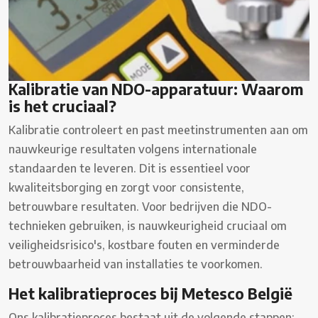
Kalibratie van NDO-apparatuur: Waarom
is het cruciaal?
Kalibratie controleert en past meetinstrumenten aan om
nauwkeurige resultaten volgens internationale
standaarden te leveren. Dit is essentieel voor
kwaliteitsborging en zorgt voor consistente,
betrouwbare resultaten. Voor bedrijven die NDO-
technieken gebruiken, is nauwkeurigheid cruciaal om
veiligheidsrisico's, kostbare fouten en verminderde
betrouwbaarheid van installaties te voorkomen.
Het kalibratieproces bij Metesco België
Ons kalibratieproces bestaat uit de volgende stappen: