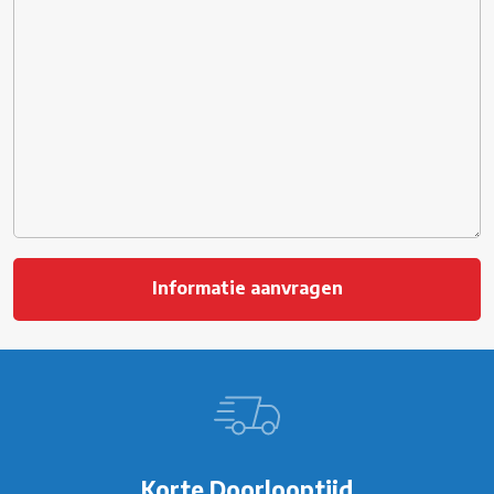
Korte Doorlooptijd