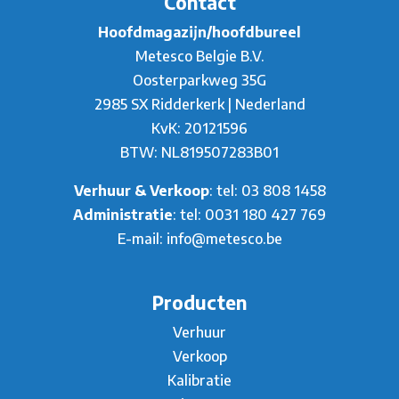
Contact
Hoofdmagazijn/hoofdbureel
Metesco Belgie B.V.
Oosterparkweg 35G
2985 SX Ridderkerk | Nederland
KvK: 20121596
BTW: NL819507283B01
Verhuur & Verkoop
: tel:
03 808 1458
Administratie
: tel:
0031 180 427 769
E-mail:
info@metesco.be
Producten
Verhuur
Verkoop
Kalibratie