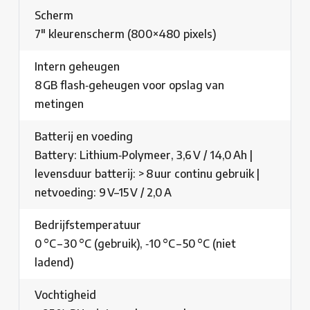
Scherm
7″ kleurenscherm (800×480 pixels)
Intern geheugen
8 GB flash‑geheugen voor opslag van
metingen
Batterij en voeding
Battery: Lithium‑Polymeer, 3,6 V / 14,0 Ah |
levensduur batterij: > 8 uur continu gebruik |
netvoeding: 9 V–15 V / 2,0 A
Bedrijfstemperatuur
0 °C – 30 °C (gebruik), ‑10 °C – 50 °C (niet
ladend)
Vochtigheid