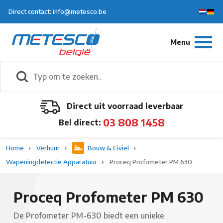
Direct contact: info@metesco.be
Direct uit voorraad leverbaar
03 808 1458
Bel direct:
Home
Verhuur
Bouw & Civiel
Wapeningdetectie Apparatuur
Proceq Profometer PM 630
Proceq Profometer PM 630
De Profometer PM-630 biedt een unieke