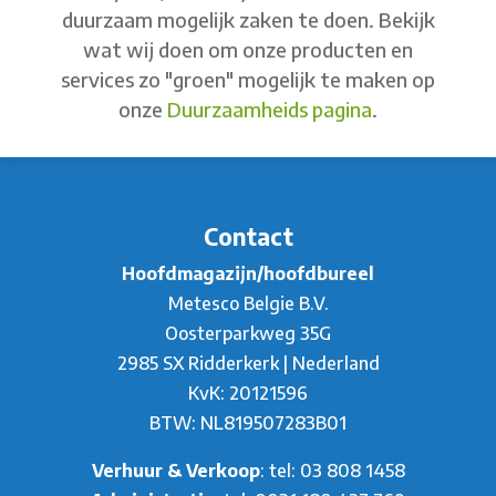
duurzaam mogelijk zaken te doen. Bekijk
wat wij doen om onze producten en
services zo "groen" mogelijk te maken op
onze
Duurzaamheids pagina
.
Contact
Hoofdmagazijn/hoofdbureel
Metesco Belgie B.V.
Oosterparkweg 35G
2985 SX Ridderkerk | Nederland
KvK: 20121596
BTW: NL819507283B01
Verhuur & Verkoop
: tel:
03 808 1458