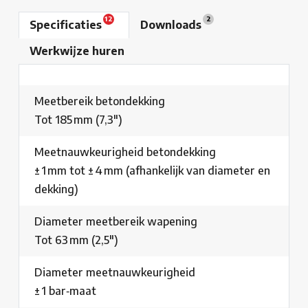
12
2
Specificaties
Downloads
Werkwijze huren
Meetbereik betondekking
Tot 185 mm (7,3″)
Meetnauwkeurigheid betondekking
± 1 mm tot ± 4 mm (afhankelijk van diameter en
dekking)
Diameter meetbereik wapening
Tot 63 mm (2,5″)
Diameter meetnauwkeurigheid
± 1 bar‑maat