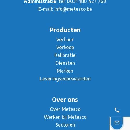
Administratie
: tel:
0031 180 427 769
E-mail:
info@metesco.be
Producten
Verhuur
Verkoop
Kalibratie
Diensten
Merken
Leveringsvoorwaarden
Over ons
Over Metesco
Werken bij Metesco
Sectoren