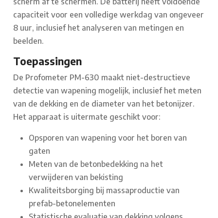
scherm af te schermen. De batterij heeft voldoende
capaciteit voor een volledige werkdag van ongeveer
8 uur, inclusief het analyseren van metingen en
beelden.
Toepassingen
De Profometer PM-630 maakt niet-destructieve
detectie van wapening mogelijk, inclusief het meten
van de dekking en de diameter van het betonijzer.
Het apparaat is uitermate geschikt voor:
Opsporen van wapening voor het boren van
gaten
Meten van de betonbedekking na het
verwijderen van bekisting
Kwaliteitsborging bij massaproductie van
prefab-betonelementen
Statistische evaluatie van dekking volgens