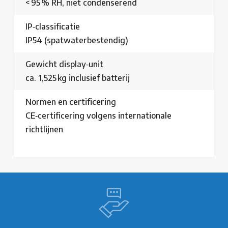
< 95 % RH, niet condenserend
IP‑classificatie
IP54 (spatwaterbestendig)
Gewicht display‑unit
ca. 1,525 kg inclusief batterij
Normen en certificering
CE‑certificering volgens internationale
richtlijnen