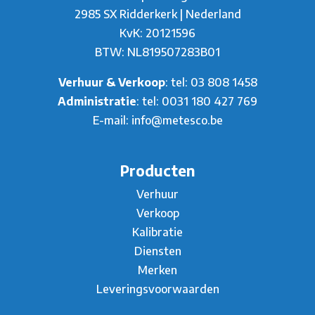
2985 SX Ridderkerk | Nederland
KvK: 20121596
BTW: NL819507283B01
Verhuur & Verkoop
: tel:
03 808 1458
Administratie
: tel:
0031 180 427 769
E-mail:
info@metesco.be
Producten
Verhuur
Verkoop
Kalibratie
Diensten
Merken
Leveringsvoorwaarden