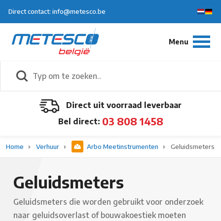
Direct contact: info@metesco.be
Direct uit voorraad leverbaar
03 808 1458
Bel direct:
Home
Verhuur
Arbo Meetinstrumenten
Geluidsmeters
Geluidsmeters
Geluidsmeters die worden gebruikt voor onderzoek
naar geluidsoverlast of bouwakoestiek moeten