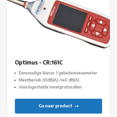
Optimus - CR:161C
Eenvoudige klasse 1 geluidsniveaumeter
Meetbereik 20dB(A)-140 dB(A)
Vooringestelde meetprotocollen
Ga naar product