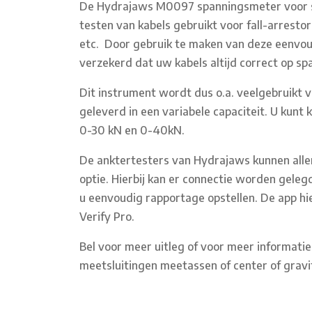
De Hydrajaws M0097 spanningsmeter voor st
testen van kabels gebruikt voor fall-arrestor
etc. Door gebruik te maken van deze eenvou
verzekerd dat uw kabels altijd correct op sp
Dit instrument wordt dus o.a. veelgebruikt v
geleverd in een variabele capaciteit. U kunt 
0-30 kN en 0-40kN.
De anktertesters van Hydrajaws kunnen allen
optie. Hierbij kan er connectie worden gelegd
u eenvoudig rapportage opstellen. De app hi
Verify Pro.
Bel voor meer uitleg of voor meer informatie
meetsluitingen meetassen of center of gra