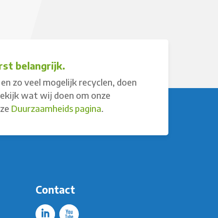
st belangrijk.
en zo veel mogelijk recyclen, doen
Bekijk wat wij doen om onze
nze
Duurzaamheids pagina
.
Contact