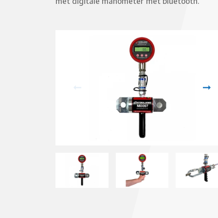
met digitale manometer met bluetooth.