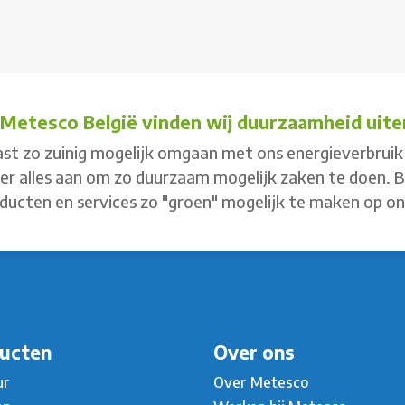
j Metesco België vinden wij duurzaamheid uiter
st zo zuinig mogelijk omgaan met ons energieverbruik 
 er alles aan om zo duurzaam mogelijk zaken te doen. 
ducten en services zo "groen" mogelijk te maken op o
ucten
Over ons
ur
Over Metesco