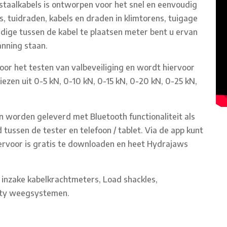
aalkabels is ontworpen voor het snel en eenvoudig
s, tuidraden, kabels en draden in klimtorens, tuigage
dige tussen de kabel te plaatsen meter bent u ervan
anning staan.
oor het testen van valbeveiliging en wordt hiervoor
kiezen uit 0-5 kN, 0-10 kN, 0-15 kN, 0-20 kN, 0-25 kN,
 worden geleverd met Bluetooth functionaliteit als
 tussen de tester en telefoon / tablet. Via de app kunt
ervoor is gratis te downloaden en heet Hydrajaws
 inzake kabelkrachtmeters, Load shackles,
vity weegsystemen.