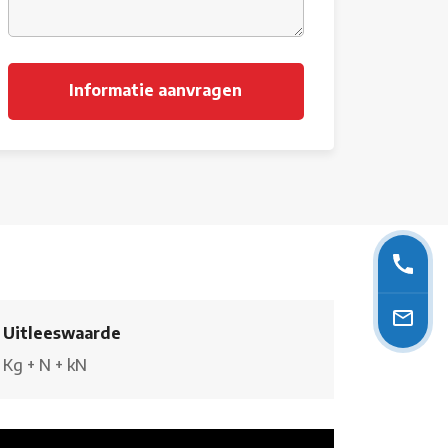
Uitleeswaarde
Kg
+
N
+
kN