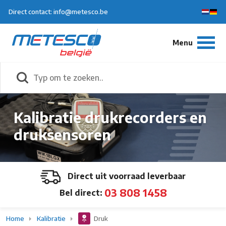
Direct contact: info@metesco.be
Kalibratie drukrecorders en
druksensoren
Direct uit voorraad leverbaar
03 808 1458
Bel direct:
Home
Kalibratie
Druk