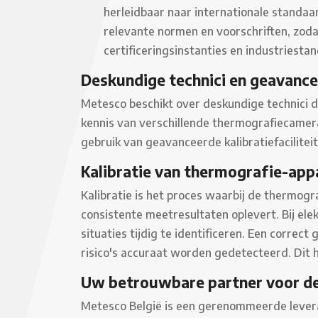
herleidbaar naar internationale standaar
relevante normen en voorschriften, zoda
certificeringsinstanties en industriesta
Deskundige technici en geavancee
Metesco beschikt over deskundige technici d
kennis van verschillende thermografiecamera
gebruik van geavanceerde kalibratiefacilite
Kalibratie van thermografie-app
Kalibratie is het proces waarbij de thermo
consistente meetresultaten oplevert. Bij ele
situaties tijdig te identificeren. Een corre
risico's accuraat worden gedetecteerd. Dit 
Uw betrouwbare partner voor de
Metesco België is een gerenommeerde levera