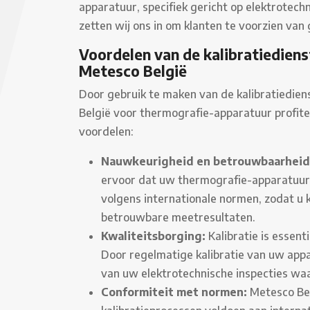
apparatuur, specifiek gericht op elektrotec
zetten wij ons in om klanten te voorzien van
Voordelen van de kalibratiediens
Metesco België
Door gebruik te maken van de kalibratiedie
België voor thermografie-apparatuur profite
voordelen:
Nauwkeurigheid en betrouwbaarheid
ervoor dat uw thermografie-apparatuur
volgens internationale normen, zodat u
betrouwbare meetresultaten.
Kwaliteitsborging:
Kalibratie is essent
Door regelmatige kalibratie van uw appa
van uw elektrotechnische inspecties wa
Conformiteit met normen:
Metesco Bel