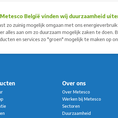
j Metesco België vinden wij duurzaamheid uiter
st zo zuinig mogelijk omgaan met ons energieverbruik 
 er alles aan om zo duurzaam mogelijk zaken te doen. 
ducten en services zo "groen" mogelijk te maken op o
ucten
Over ons
ur
Over Metesco
op
Werken bij Metesco
atie
Sectoren
ten
Duurzaamheid