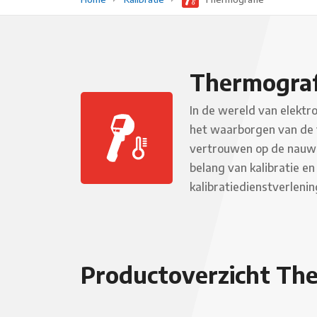
Thermograf
In de wereld van elektro
het waarborgen van de v
vertrouwen op de nauwk
belang van kalibratie e
kalibratiedienstverlenin
Productoverzicht Th