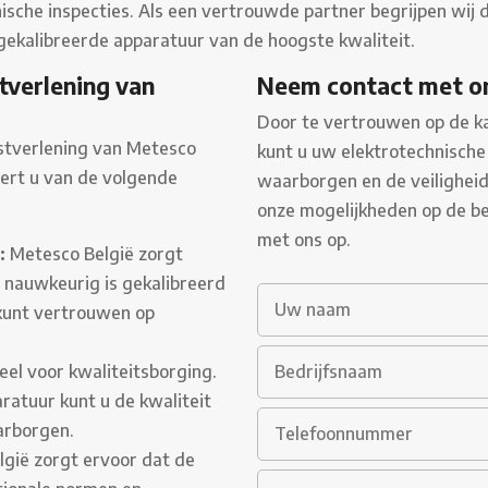
hnische inspecties. Als een vertrouwde partner begrijpen w
 gekalibreerde apparatuur van de hoogste kwaliteit.
tverlening van
Neem contact met o
Door te vertrouwen op de ka
nstverlening van Metesco
kunt u uw elektrotechnische 
ert u van de volgende
waarborgen en de veiligheid 
onze mogelijkheden op de b
met ons op.
:
Metesco België zorgt
 nauwkeurig is gekalibreerd
 kunt vertrouwen op
ieel voor kwaliteitsborging.
ratuur kunt u de kwaliteit
arborgen.
gië zorgt ervoor dat de