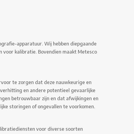
rmografie-apparatuur. Wij hebben diepgaande
en voor kalibratie. Bovendien maakt Metesco
ervoor te zorgen dat deze nauwkeurige en
verhitting en andere potentieel gevaarlijke
ingen betrouwbaar zijn en dat afwijkingen en
ijke storingen of ongevallen te voorkomen.
ibratiediensten voor diverse soorten