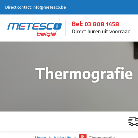
Direct contact: info@metesco.be
Bel:
03 808 1458
Direct huren uit voorraad
Thermografie
Home
Kalibratie
Thermografie