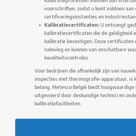
kalibratieprocessen voldoen aan interna
voorschriften, zodat u kunt voldoen aan
certificeringsinstanties en industriesta
Kalibratiecertificaten:
U ontvangt ged
kalibratiecertificaten die de geldigheid
kalibratie bevestigen. Deze certificaten 
naleving en kunnen van onschatbare waard
kwaliteitscontroles.
Voor bedrijven die afhankelijk zijn van nauw
inspecties met thermografie-apparatuur, is k
belang. Metesco België biedt hoogwaardige k
uitgevoerd door deskundige technici en on
kalibratiefaciliteiten.