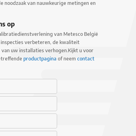
ij de noodzaak van nauwkeurige metingen en
ns op
libratiedienstverlening van Metesco België
inspecties verbeteren, de kwaliteit
van uw installaties verhogen.Kijkt u voor
etreffende
productpagina
of neem
contact