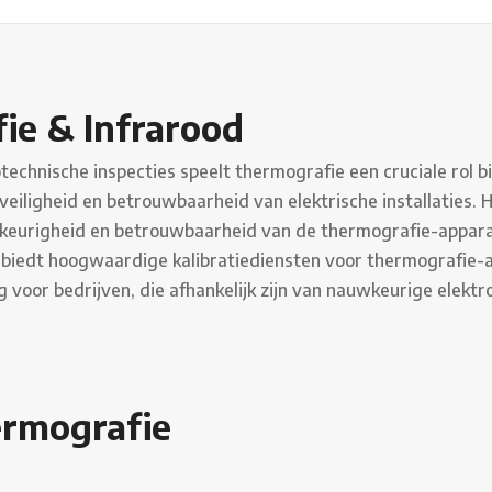
ie & Infrarood
technische inspecties speelt thermografie een cruciale rol 
eiligheid en betrouwbaarheid van elektrische installaties. H
eurigheid en betrouwbaarheid van de thermografie-appara
n biedt hoogwaardige kalibratiediensten voor thermografie-a
g voor bedrijven, die afhankelijk zijn van nauwkeurige elektr
ermografie