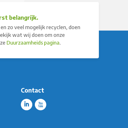
st belangrijk.
en zo veel mogelijk recyclen, doen
Bekijk wat wij doen om onze
nze
Duurzaamheids pagina
.
Contact