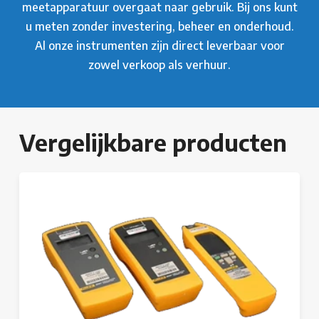
meetapparatuur overgaat naar gebruik. Bij ons kunt
u meten zonder investering, beheer en onderhoud.
Al onze instrumenten zijn direct leverbaar voor
zowel verkoop als verhuur.
Vergelijkbare producten