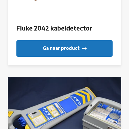
Fluke 2042 kabeldetector
Ga naar product