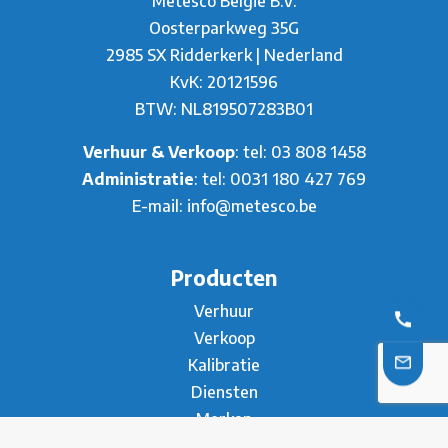
Metesco Belgie B.V.
Oosterparkweg 35G
2985 SX Ridderkerk | Nederland
KvK: 20121596
BTW: NL819507283B01
Verhuur & Verkoop
: tel:
03 808 1458
Administratie
: tel:
0031 180 427 769
E-mail:
info@metesco.be
Producten
Verhuur
Verkoop
Kalibratie
Diensten
Merken
Leveringsvoorwaarden