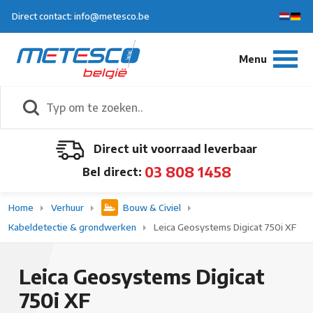
Direct contact: info@metesco.be
Direct uit voorraad leverbaar
03 808 1458
Bel direct:
Home
Verhuur
Bouw & Civiel
Kabeldetectie & grondwerken
Leica Geosystems Digicat 750i XF
Leica Geosystems Digicat
750i XF