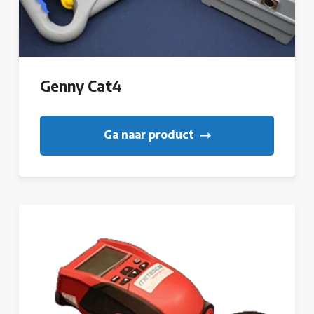
Genny Cat4
Ga naar product