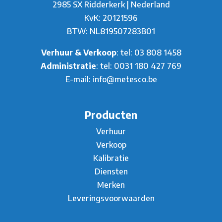
2985 SX Ridderkerk | Nederland
KvK: 20121596
BTW: NL819507283B01
Verhuur & Verkoop
: tel:
03 808 1458
Administratie
: tel:
0031 180 427 769
E-mail:
info@metesco.be
Producten
Verhuur
Verkoop
Kalibratie
Diensten
Merken
Leveringsvoorwaarden