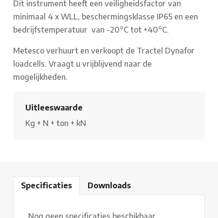
Dit instrument heeft een veiligheidsfactor van
minimaal 4 x WLL, beschermingsklasse IP65 en een
bedrijfstemperatuur van -20°C tot +40°C.
Metesco verhuurt en verkoopt de Tractel Dynafor
loadcells. Vraagt u vrijblijvend naar de
mogelijkheden.
Uitleeswaarde
Kg
+
N
+
ton
+
kN
Specificaties
Downloads
Nog geen specificaties beschikbaar..