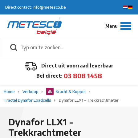
Direct contact: info@metesco.be
Direct uit voorraad leverbaar
03 808 1458
Bel direct:
Home
Verkoop
Kracht & Koppel
Tractel Dynafor Loadcells
Dynafor LLX1 - Trekkrachtmeter
Dynafor LLX1 -
Trekkrachtmeter