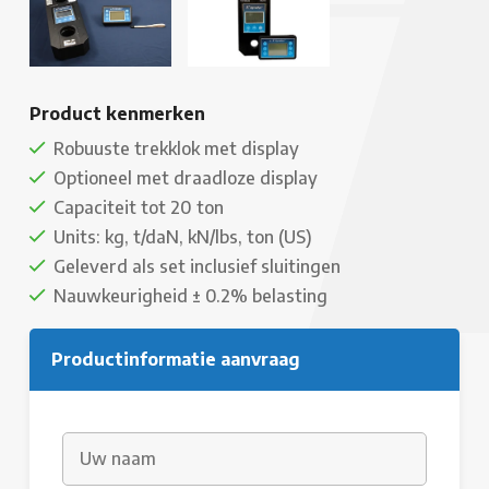
Product kenmerken
Robuuste trekklok met display
Optioneel met draadloze display
Capaciteit tot 20 ton
Units: kg, t/daN, kN/lbs, ton (US)
Geleverd als set inclusief sluitingen
Nauwkeurigheid ± 0.2% belasting
Productinformatie aanvraag